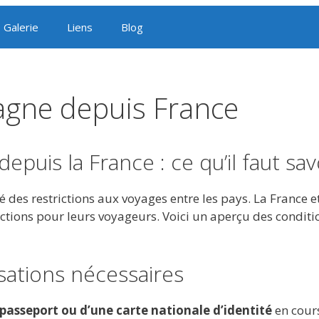
Galerie
Liens
Blog
agne depuis France
puis la France : ce qu’il faut sav
des restrictions aux voyages entre les pays. La France et
ctions pour leurs voyageurs. Voici un aperçu des conditi
sations nécessaires
passeport ou d’une carte nationale d’identité
en cours