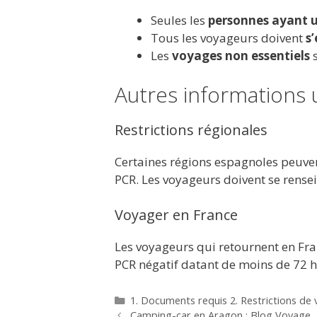
Seules les
personnes ayant u
Tous les voyageurs doivent
s
Les
voyages non essentiels
s
Autres informations u
Restrictions régionales
Certaines régions espagnoles peuve
PCR. Les voyageurs doivent se renseig
Voyager en France
Les voyageurs qui retournent en Fra
PCR négatif datant de moins de 72 h
Categorías
1. Documents requis 2. Restrictions de
Camping-car en Aragon : Blog Voyage