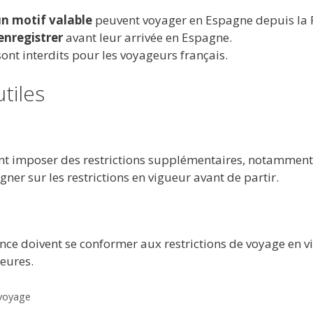
n motif valable
peuvent voyager en Espagne depuis la 
’enregistrer
avant leur arrivée en Espagne.
ont interdits pour les voyageurs français.
tiles
nt imposer des restrictions supplémentaires, notamment 
ner sur les restrictions en vigueur avant de partir.
nce doivent se conformer aux restrictions de voyage en vi
eures.
 voyage