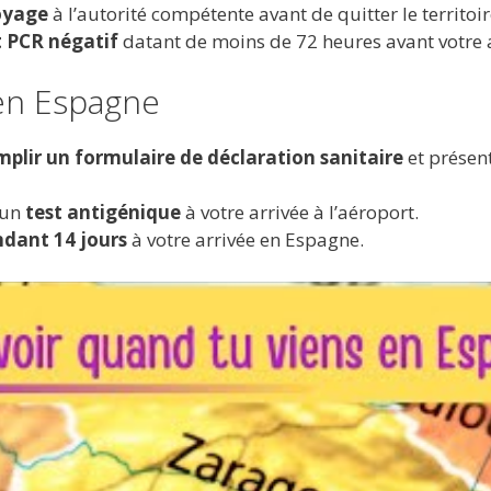
oyage
à l’autorité compétente avant de quitter le territoir
t PCR négatif
datant de moins de 72 heures avant votre 
en Espagne
mplir un formulaire de déclaration sanitaire
et présent
 un
test antigénique
à votre arrivée à l’aéroport.
ndant 14 jours
à votre arrivée en Espagne.