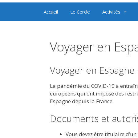
Accueil
Le Cercle
Activités
Voyager en Esp
Voyager en Espagne de
La pandémie du COVID-19 a entraîné 
européens qui ont imposé des restri
Espagne depuis la France.
Documents et autori
Vous devez être titulaire d’un