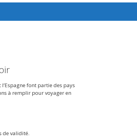
oir
 l’Espagne font partie des pays
ons à remplir pour voyager en
 de validité.