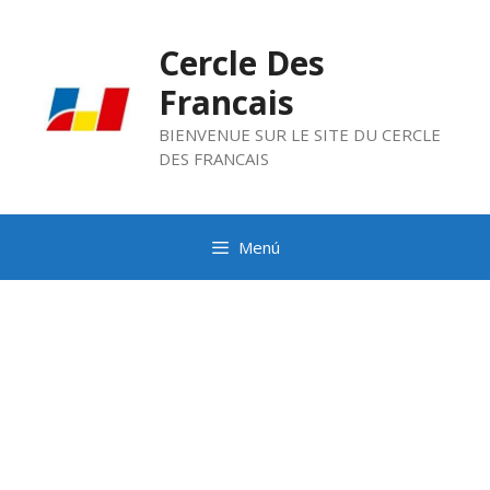
Saltar
al
Cercle Des
contenido
Francais
BIENVENUE SUR LE SITE DU CERCLE
DES FRANCAIS
Menú