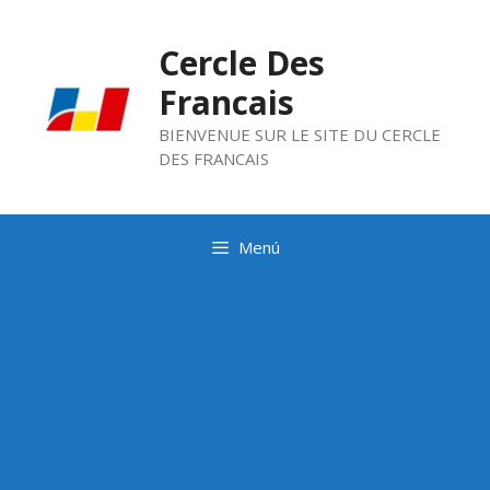
Saltar
al
Cercle Des
contenido
Francais
BIENVENUE SUR LE SITE DU CERCLE
DES FRANCAIS
Menú