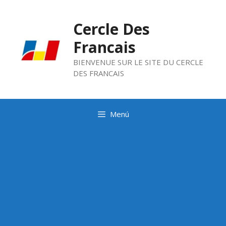
Saltar
al
Cercle Des
contenido
Francais
BIENVENUE SUR LE SITE DU CERCLE
DES FRANCAIS
Menú